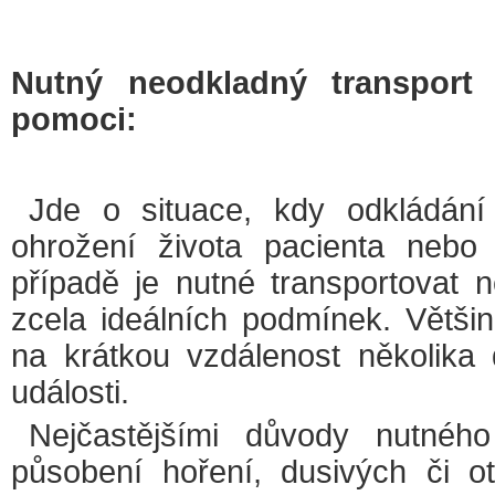
Nutný neodkladný transport 
pomoci:
Jde o situace, kdy odkládání
ohrožení života pacienta nebo
případě je nutné transportovat 
zcela ideálních podmínek. Větši
na krátkou vzdálenost několika
události.
Nejčastějšími důvody nutného
působení hoření, dusivých či otr