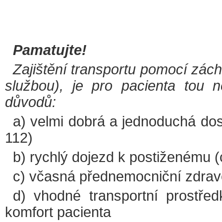
Pamatujte!
Zajištění transportu pomocí zác
službou), je pro pacienta tou n
důvodů:
a) velmi dobrá a jednoduchá dost
112)
b) rychlý dojezd k postiženému (
c) včasná přednemocniční zdravot
d) vhodné transportní prostře
komfort pacienta