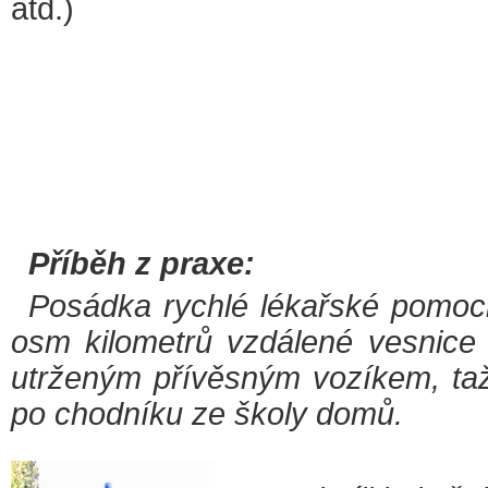
atd.)
Příběh z praxe:
Posádka rychlé lékařské pomoc
osm kilometrů vzdálené vesnice 
utrženým přívěsným vozíkem, ta
po chodníku ze školy domů.