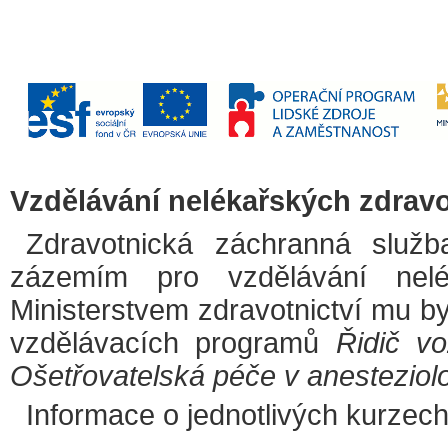
Vzdělávání nelékařských zdrav
Zdravotnická záchranná služ
zázemím pro vzdělávání nelék
Ministerstvem zdravotnictví mu by
vzdělávacích programů
Řidič vo
Ošetřovatelská péče v anesteziolog
Informace o jednotlivých kurzech