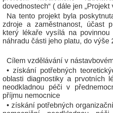
dovednostech“ ( dále jen „Projekt 
Na tento projekt byla poskytnu
zdroje a zaměstnanost, účast pr
který lékaře vysílá na povinnou
náhradu části jeho platu, do výše
Cílem vzdělávání v nástavbovém 
• získání potřebných teoretick
oblasti diagnostiky a prvotních 
neodkladnou péči v přednemocni
příjmu nemocnice
• získání potřebných organizační