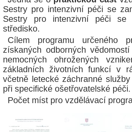
Sestry pro intenzivní péči se z
Sestry pro intenzivní péči se
středisko.
Cílem programu určeného pr
získaných odborných vědomostí 
nemocných ohrožených vznik
základních životních funkcí v 
včetně letecké záchranné služby
při specifické ošetřovatelské péči.
Počet míst pro vzdělávací progr