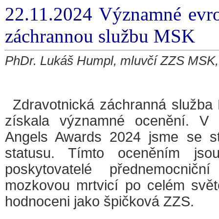
22.11.2024 Významné evro
záchrannou službu MSK
PhDr. Lukáš Humpl, mluvčí ZZS MSK, 
Zdravotnická záchranná služba
získala významné ocenění. V 
Angels Awards 2024 jsme se sta
statusu. Tímto oceněním jsou
poskytovatelé přednemocnič
mozkovou mrtvicí po celém svět
hodnoceni jako špičková ZZS.