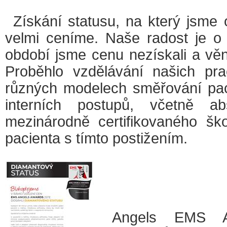
Získání statusu, na který jsme 
velmi ceníme. Naše radost je o
období jsme cenu nezískali a věn
Proběhlo vzdělávání našich pr
různých modelech směřování paci
interních postupů, včetně a
mezinárodně certifikovaného šk
pacienta s tímto postižením.
Angels EMS A