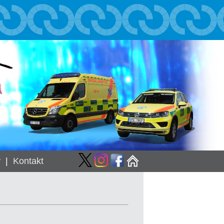
y
|
Kontakt