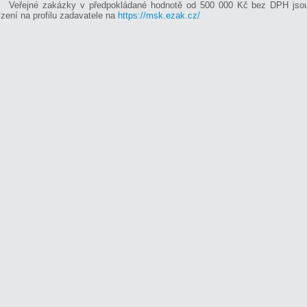
Veřejné zakázky v předpokládané hodnotě od 500 000 Kč bez DPH jsou
ízení na profilu zadavatele na
https://msk.ezak.cz/