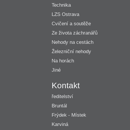
Technika
LZS Ostrava
Cvičení a soutěže
Ze života záchranářů
Nehody na cestách
Železniční nehody
Na horách
Jiné
Kontakt
ředitelství
Bruntál
Frýdek - Místek
Karviná