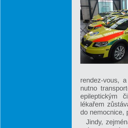
rendez-vous, a
nutno transport
epileptickým 
lékařem zůstává
do nemocnice, p
Jindy, zejmén