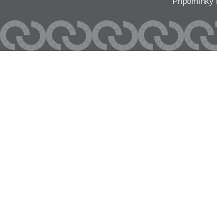
Připomínk