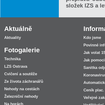
složek IZS a l
Aktuálně
Inform
Aktuality
Kdo jsme
Povinné in
Fotogalerie
Jak volat 1
Technika
Jak pomoci
LZS Ostrava
Sanitka odj
Cvičení a soutěže
Koronaviru
Ze života záchranářů
Automatické
Nehody na cestách
Ceník plac.
Železniční nehody
Veřejné za
Na horách