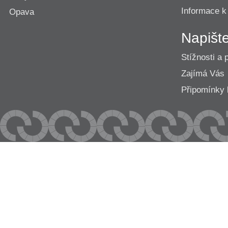
Informace k
Opava
Napišt
Stížnosti a 
Zajímá Vás
Připomínk