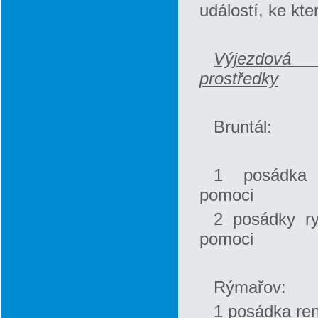
událostí, ke kte
Výjezdová
prostředky
Bruntál:
1 posádka 
pomoci
2 posádky ry
pomoci
Rýmařov:
1 posádka re