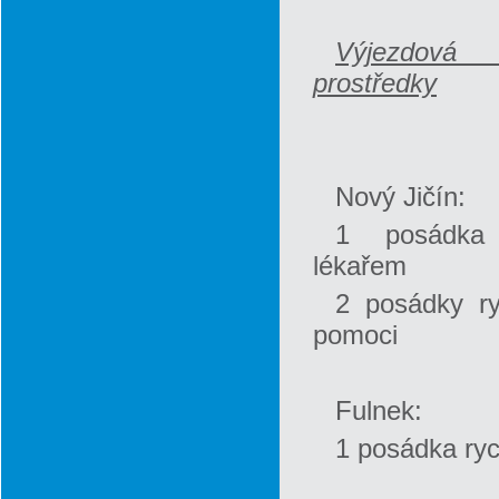
Výjezdová
prostředky
Nový Jičín:
1 posádka
lékařem
2 posádky ry
pomoci
Fulnek:
1 posádka ryc