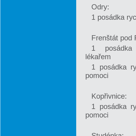
Odry:
1 posádka ryc
Frenštát pod 
1 posádka
lékařem
1 posádka ry
pomoci
Kopřivnice:
1 posádka ry
pomoci
Studénka: