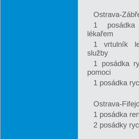
Ostrava-Zábř
1 posádka
lékařem
1 vrtulník l
služby
1 posádka ry
pomoci
1 posádka ryc
Ostrava-Fifejd
1 posádka re
2 posádky ryc