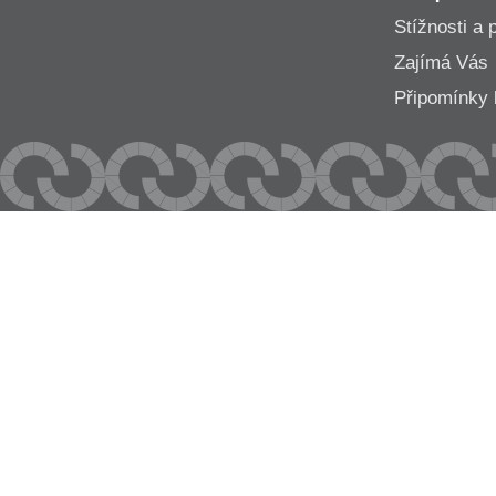
Stížnosti a 
Zajímá Vás
Připomínk