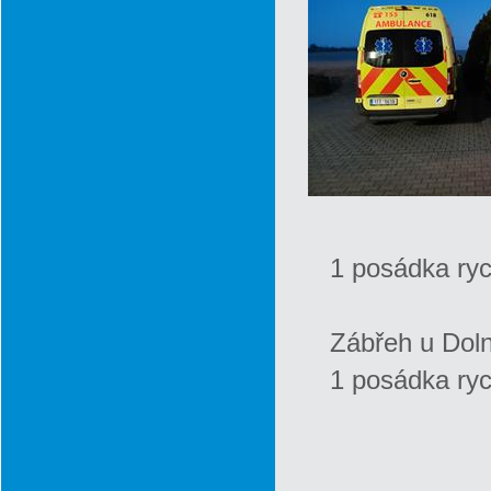
1 posádka ryc
Zábřeh u Dol
1 posádka ryc