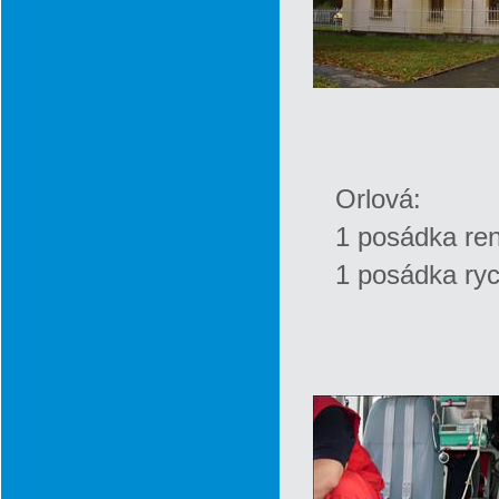
Orlová:
1 posádka re
1 posádka ryc