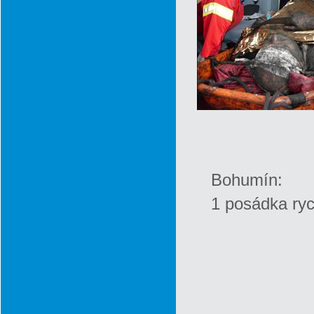
Bohumín:
1 posádka ryc