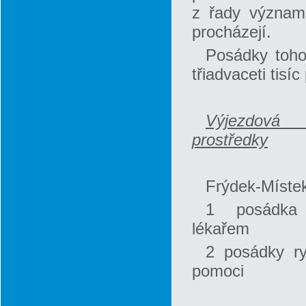
z řady význam
procházejí.
Posádky toho
třiadvaceti tisíc
Výjezdová
prostředky
Frýdek-Míste
1 posádka
lékařem
2 posádky ry
pomoci