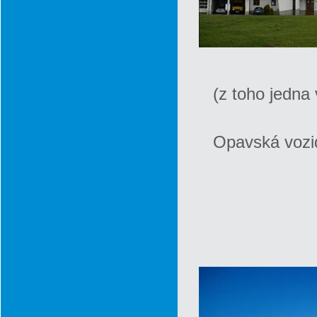
(z toho jedna
Opavská vozid