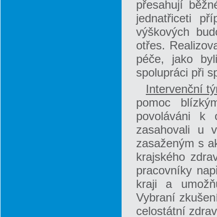
přesahují běžn
jednatřiceti p
výškových budo
otřes. Realizov
péče, jako byl
spolupráci při 
Intervenční t
pomoc blízkým
povoláváni k 
zasahovali u 
zasaženým s aku
krajského zdrav
pracovníky nap
kraji a umožň
Vybraní zkušení
celostátní zdrav