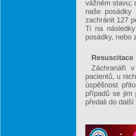
vážném stavu; 
naše posádky r
zachránit 127 p
Ti na následky
posádky, nebo z
Resuscitace
Záchranáři v
pacientů, u nich
úspěšnost přit
případů se jim 
předali do dalš