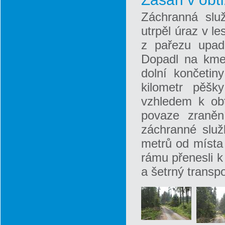
Záchranná slu
utrpěl úraz v l
z pařezu upadl
Dopadl na kme
dolní končeti
kilometr pěšk
vzhledem k obt
povaze zranění
záchranné služb
metrů od místa
rámu přenesli k 
a šetrný transp