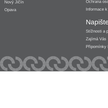
Ochrana os
Nový Jičín
Informace k
Opava
Napišt
Stížnosti a 
Zajímá Vás
Připomínk