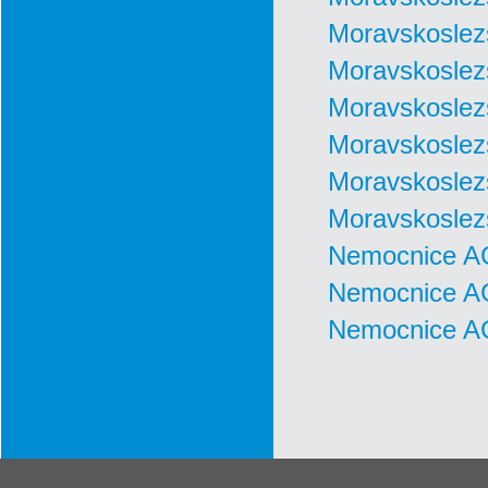
Moravskoslez
Moravskoslez
Moravskoslez
Moravskosle
Moravskosle
Moravskoslez
Nemocnice AG
Nemocnice AG
Nemocnice AG