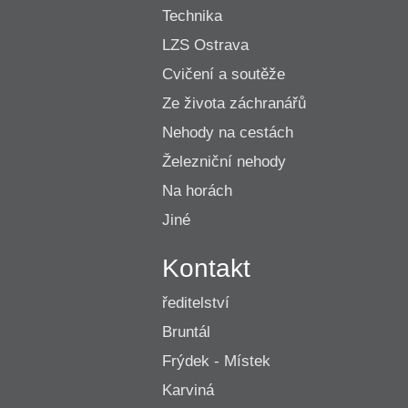
Technika
LZS Ostrava
Cvičení a soutěže
Ze života záchranářů
Nehody na cestách
Železniční nehody
Na horách
Jiné
Kontakt
ředitelství
Bruntál
Frýdek - Místek
Karviná