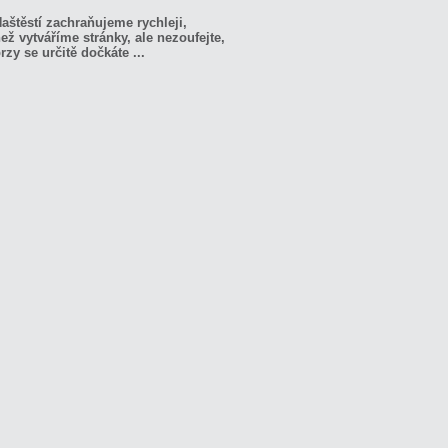
aštěstí zachraňujeme rychleji,
ež vytváříme stránky, ale nezoufejte,
rzy se určitě dočkáte ...