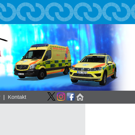
y
|
Kontakt