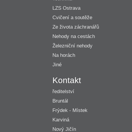
LZS Ostrava
Cvičení a soutěže
Ze života záchranářů
Nehody na cestách
Železniční nehody
Na horách
Jiné
Kontakt
ředitelství
Bruntál
Frýdek - Místek
Karviná
Nový Jičín