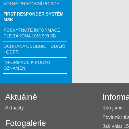
VOLNÉ PRACOVNÍ POZICE
FIRST RESPONDER SYSTÉM
MSK
POSKYTNUTÉ INFORMACE
DLE ZÁKONA 106/1999 SB.
OCHRANA OSOBNÍCH ÚDAJŮ
- GDPR
INFORMACE K PODÁNÍ
OZNÁMENÍ
Aktuálně
Inform
Aktuality
Kdo jsme
Povinné inf
Fotogalerie
Jak volat 1