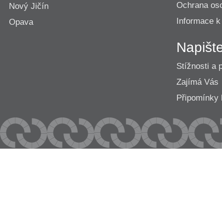
Ochrana os
Nový Jičín
Informace k
Opava
Napišt
Stížnosti a 
Zajímá Vás
Připomínk