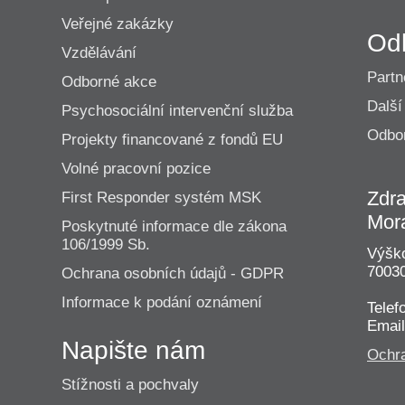
Veřejné zakázky
Od
Vzdělávání
Partn
Odborné akce
Další
Psychosociální intervenční služba
Odbor
Projekty financované z fondů EU
Volné pracovní pozice
Zdra
First Responder systém MSK
Mor
Poskytnuté informace dle zákona
106/1999 Sb.
Výško
70030
Ochrana osobních údajů - GDPR
Informace k podání oznámení
Telef
Emai
Napište nám
Ochra
Stížnosti a pochvaly