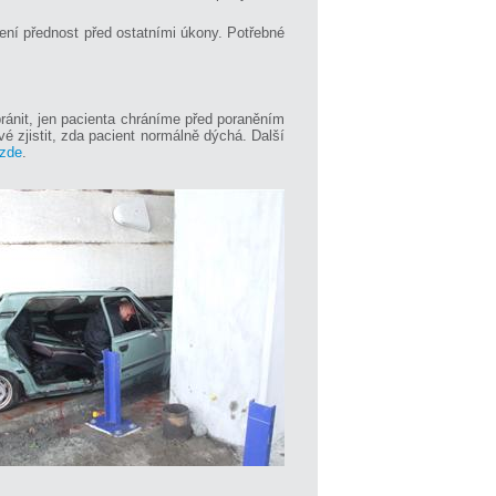
ní přednost před ostatními úkony. Potřebné
ránit, jen pacienta chráníme před poraněním
 zjistit, zda pacient normálně dýchá. Další
zde
.