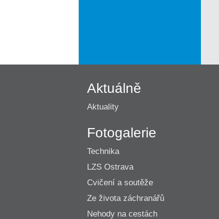
Aktuálně
Aktuality
Fotogalerie
Technika
LZS Ostrava
Cvičení a soutěže
Ze života záchranářů
Nehody na cestách