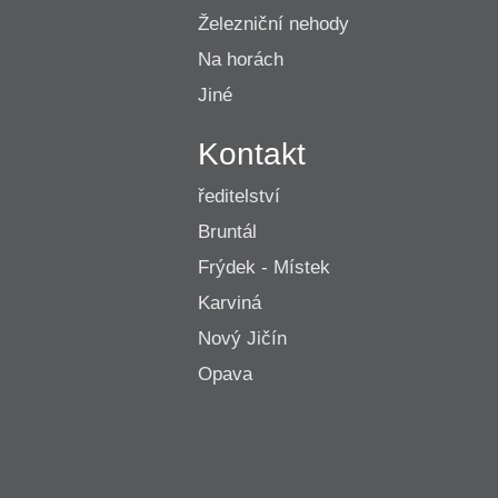
Železniční nehody
Na horách
Jiné
Kontakt
ředitelství
Bruntál
Frýdek - Místek
Karviná
Nový Jičín
Opava