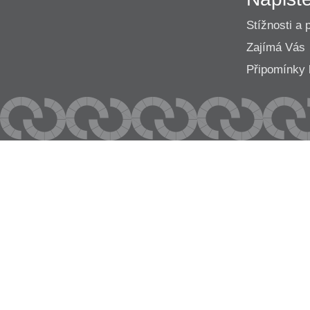
Stížnosti a 
Zajímá Vás
Připomínk