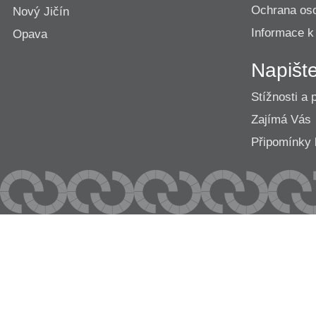
Ochrana os
Nový Jičín
Informace k
Opava
Napišt
Stížnosti a 
Zajímá Vás
Připomínk