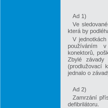
Ad 1)
Ve sledované
která by podléh
V jednotkách
používáním v
konektorů, poš
Zbylé závady s
(prodlužovací 
jednalo o závad
Ad 2)
Zamrzání přís
defibrilátoru.