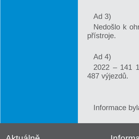
Ad 3)
Nedošlo k ohr
přístroje.
Ad 4)
2022 – 141 1
487 výjezdů.
Informace byl
Aktuálně
Inform