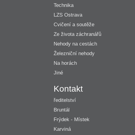
Technika
LZS Ostrava
Cvičení a soutěže
Ze života záchranářů
Nehody na cestách
Železniční nehody
Na horách
Jiné
Kontakt
ředitelství
Bruntál
Frýdek - Místek
Karviná