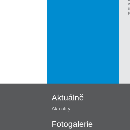
v
s
j
Aktuálně
Aktuality
Fotogalerie