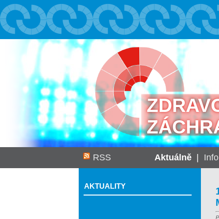
ZDRAV
ZÁCHR
RSS
Aktuálně
|
Inf
AKTUALITY
P