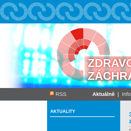
ZDRAV
ZÁCHR
RSS
Aktuálně
|
Inf
AKTUALITY
P