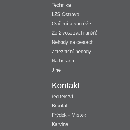
Technika
LZS Ostrava
Cvičení a soutěže
Ze života záchranářů
Nehody na cestách
Železniční nehody
Na horách
Jiné
Kontakt
ředitelství
Bruntál
Frýdek - Místek
Karviná