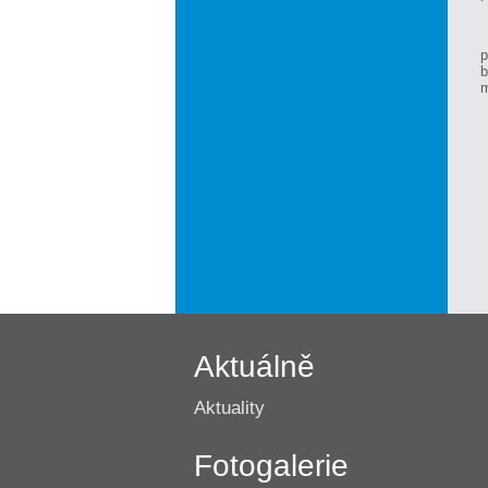
p
b
m
Aktuálně
Aktuality
Fotogalerie