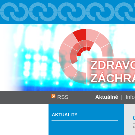
ZDRAV
ZÁCHR
RSS
Aktuálně
|
Inf
AKTUALITY
P