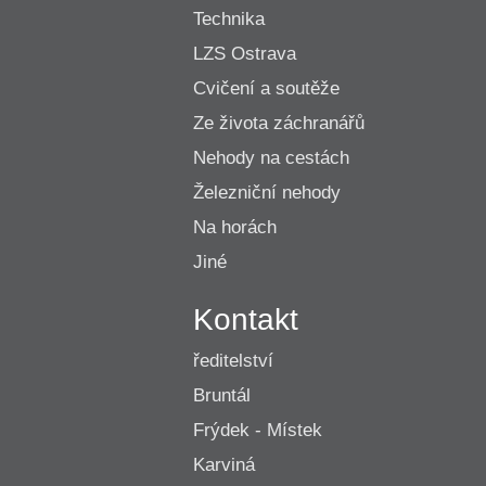
Technika
LZS Ostrava
Cvičení a soutěže
Ze života záchranářů
Nehody na cestách
Železniční nehody
Na horách
Jiné
Kontakt
ředitelství
Bruntál
Frýdek - Místek
Karviná