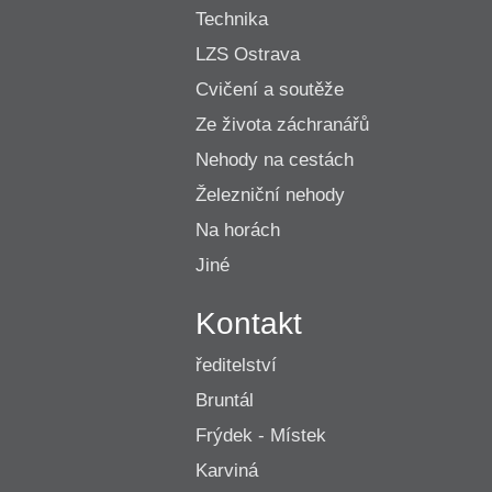
Technika
LZS Ostrava
Cvičení a soutěže
Ze života záchranářů
Nehody na cestách
Železniční nehody
Na horách
Jiné
Kontakt
ředitelství
Bruntál
Frýdek - Místek
Karviná