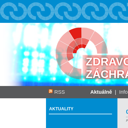
ZDRAV
ZÁCHR
RSS
Aktuálně
|
Inf
AKTUALITY
P