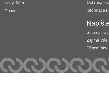
Ochrana os
Nový Jičín
Informace k
Opava
Napišt
Stížnosti a 
Zajímá Vás
Připomínk