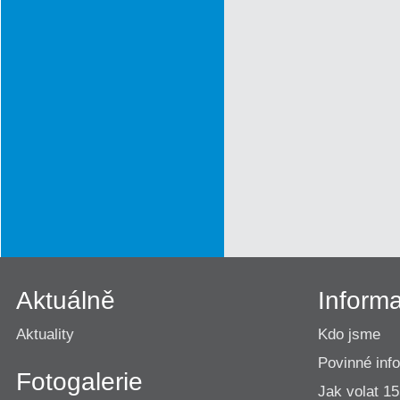
Aktuálně
Inform
Aktuality
Kdo jsme
Povinné inf
Fotogalerie
Jak volat 1