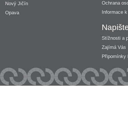
Ochrana os
Nový Jičín
Informace k
Opava
Napišt
Stížnosti a 
Zajímá Vás
Připomínk