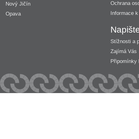
Ochrana os
Nový Jičín
Informace k
Opava
Napišt
Stížnosti a 
Zajímá Vás
Připomínk