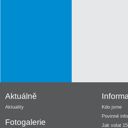
Aktuálně
Inform
Aktuality
Kdo jsme
Povinné inf
Fotogalerie
Jak volat 1