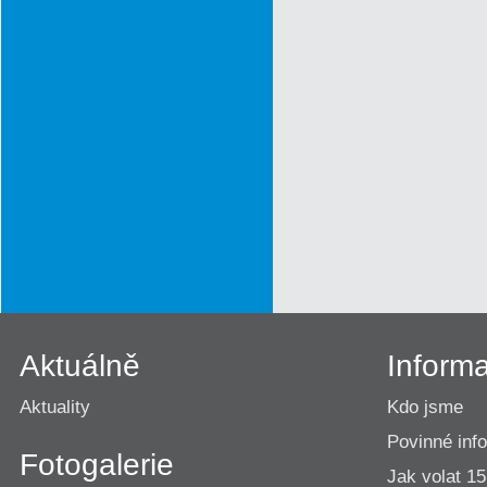
Aktuálně
Inform
Aktuality
Kdo jsme
Povinné inf
Fotogalerie
Jak volat 1