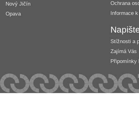
Ochrana os
Nový Jičín
Informace k
Opava
Napišt
Stížnosti a 
Zajímá Vás
Připomínk