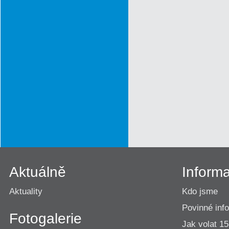
Aktuálně
Inform
Aktuality
Kdo jsme
Povinné inf
Fotogalerie
Jak volat 1