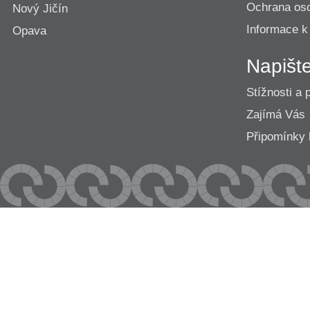
Ochrana os
Nový Jičín
Informace k
Opava
Napišt
Stížnosti a 
Zajímá Vás
Připomínk