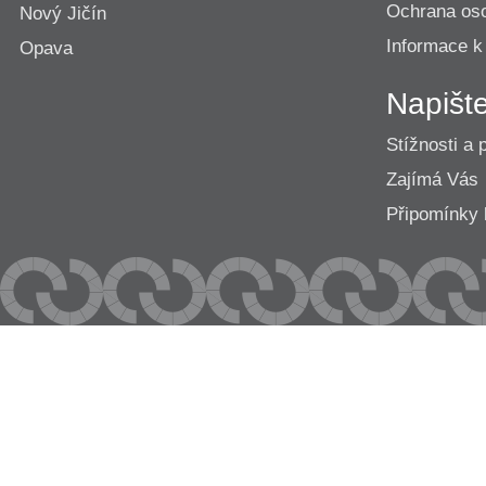
Ochrana os
Nový Jičín
Informace k
Opava
Napišt
Stížnosti a 
Zajímá Vás
Připomínk