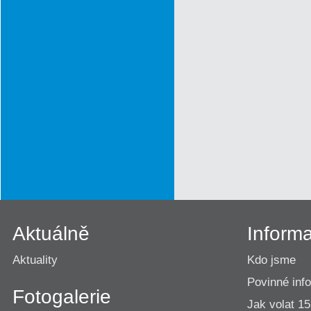
Aktuálně
Inform
Aktuality
Kdo jsme
Povinné inf
Fotogalerie
Jak volat 1