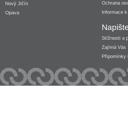
Ochrana os
Nový Jičín
Informace k
Opava
Napišt
Stížnosti a 
Zajímá Vás
Připomínk