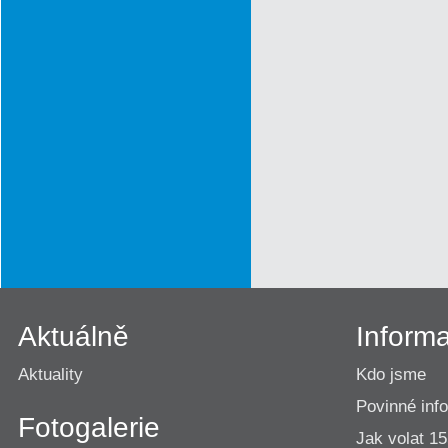
Aktuálně
Inform
Aktuality
Kdo jsme
Povinné inf
Fotogalerie
Jak volat 1