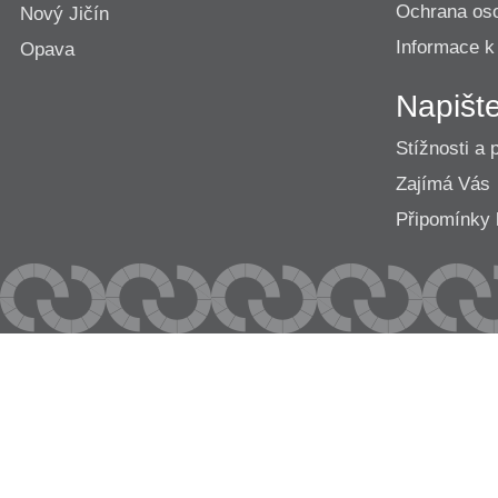
Ochrana os
Nový Jičín
Informace k
Opava
Napišt
Stížnosti a 
Zajímá Vás
Připomínk