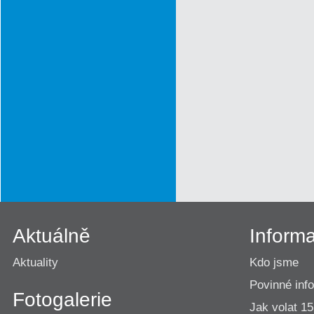
Aktuálně
Inform
Aktuality
Kdo jsme
Povinné inf
Fotogalerie
Jak volat 1