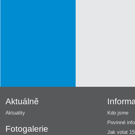
Aktuálně
Inform
Aktuality
Kdo jsme
Povinné inf
Fotogalerie
Jak volat 1