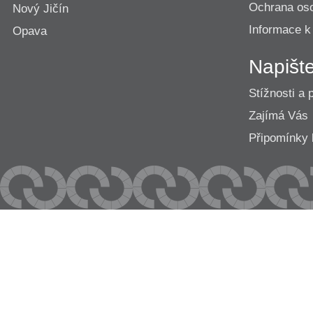
Ochrana os
Nový Jičín
Informace k
Opava
Napišt
Stížnosti a 
Zajímá Vás
Připomínk