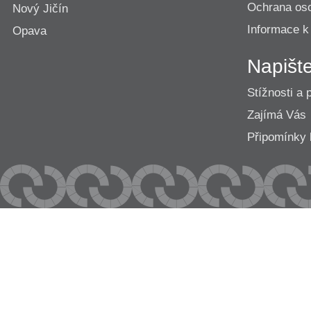
Ochrana os
Nový Jičín
Informace k
Opava
Napišt
Stížnosti a 
Zajímá Vás
Připomínk