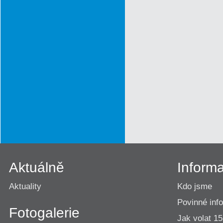
Aktuálně
Inform
Aktuality
Kdo jsme
Povinné inf
Fotogalerie
Jak volat 1