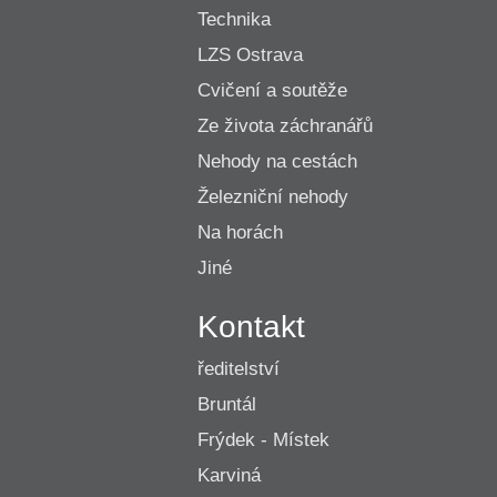
Technika
LZS Ostrava
Cvičení a soutěže
Ze života záchranářů
Nehody na cestách
Železniční nehody
Na horách
Jiné
Kontakt
ředitelství
Bruntál
Frýdek - Místek
Karviná