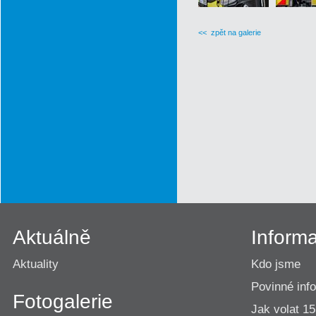
<< zpět na galerie
Aktuálně
Inform
Aktuality
Kdo jsme
Povinné inf
Fotogalerie
Jak volat 1