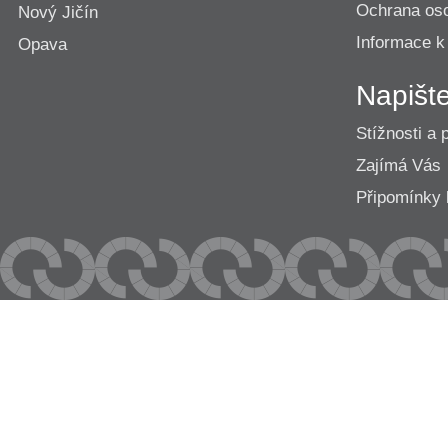
Ochrana os
Nový Jičín
Informace k
Opava
Napišt
Stížnosti a 
Zajímá Vás
Připomínk