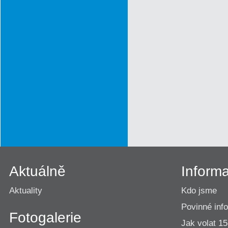
Aktuálně
Inform
Aktuality
Kdo jsme
Povinné inf
Fotogalerie
Jak volat 1