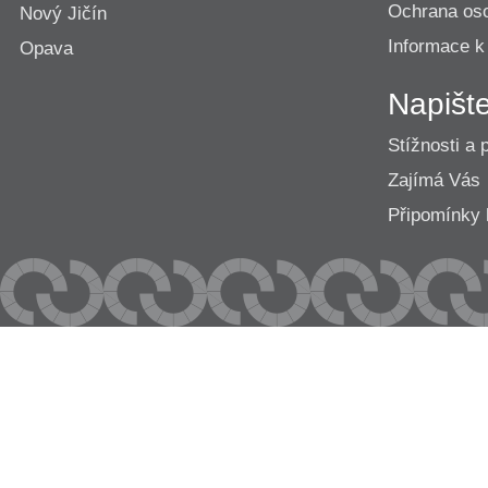
Ochrana os
Nový Jičín
Informace k
Opava
Napišt
Stížnosti a 
Zajímá Vás
Připomínk