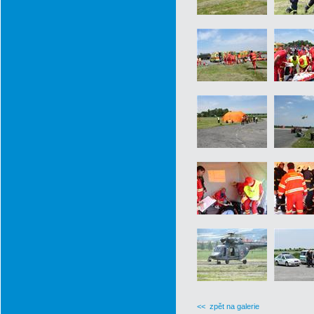
<< zpět na galerie