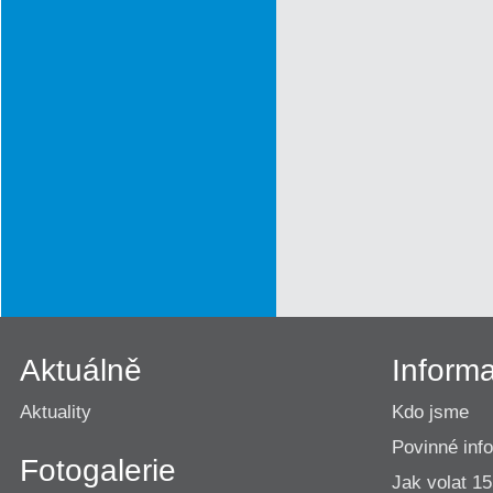
Aktuálně
Inform
Aktuality
Kdo jsme
Povinné inf
Fotogalerie
Jak volat 1